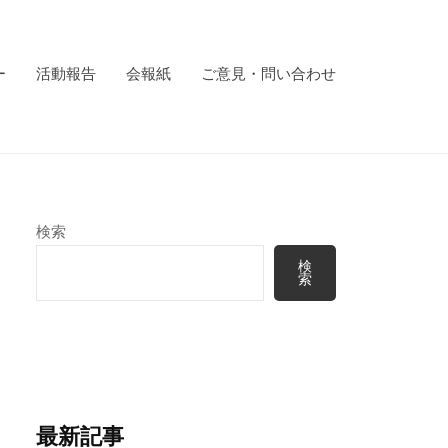
ー
活動報告
会報紙
ご意見・問い合わせ
検索
検
索
最新記事