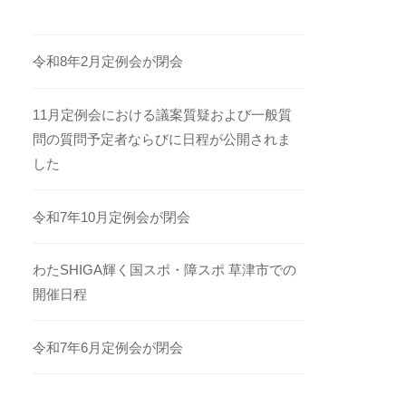
令和8年2月定例会が閉会
11月定例会における議案質疑および一般質
問の質問予定者ならびに日程が公開されま
した
令和7年10月定例会が閉会
わたSHIGA輝く国スポ・障スポ 草津市での
開催日程
令和7年6月定例会が閉会