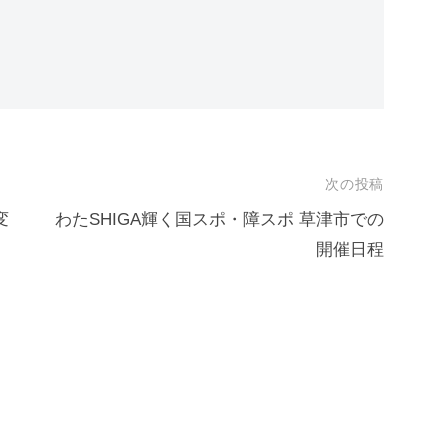
次の投稿
変
わたSHIGA輝く国スポ・障スポ 草津市での
開催日程