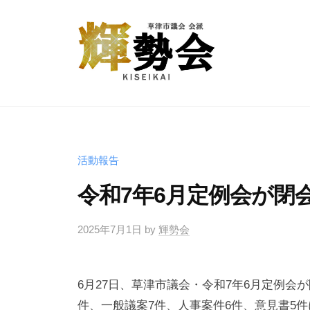
コ
津
ン
市
テ
議
ン
会
草
ツ
よ
会
り
へ
津
派
良
輝
ス
市
勢
い
キ
議
活動報告
会
未
ッ
会
令和7年6月定例会が閉
来
プ
会
を
派
2025年7月1日
by
輝勢会
共
輝
に
勢
築
6月27日、草津市議会・令和7年6月定例会
く
会
件、一般議案7件、人事案件6件、意見書5