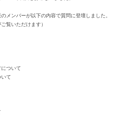
派のメンバーが以下の内容で質問に登壇しました。
がご覧いただけます）
方について
ついて
て