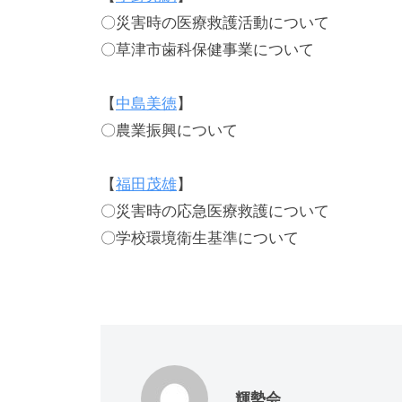
〇災害時の医療救護活動について
〇草津市歯科保健事業について
【
中島美徳
】
〇農業振興について
【
福田茂雄
】
〇災害時の応急医療救護について
〇学校環境衛生基準について
輝勢会