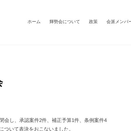
ホーム
輝勢会について
政策
会派メンバ
会
が閉会し、承認案件2件、補正予算1件、条例案件4
件について表決をおこないました。