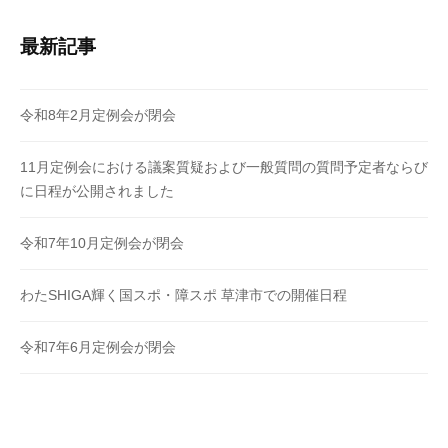
最新記事
令和8年2月定例会が閉会
11月定例会における議案質疑および一般質問の質問予定者ならび
に日程が公開されました
令和7年10月定例会が閉会
わたSHIGA輝く国スポ・障スポ 草津市での開催日程
令和7年6月定例会が閉会