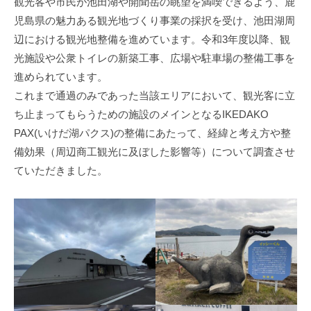
観光客や市民が池田湖や開聞岳の眺望を満喫できるよう、鹿
児島県の魅力ある観光地づくり事業の採択を受け、池田湖周
辺における観光地整備を進めています。令和3年度以降、観
光施設や公衆トイレの新築工事、広場や駐車場の整備工事を
進められています。
これまで通過のみであった当該エリアにおいて、観光客に立
ち止まってもらうための施設のメインとなるIKEDAKO
PAX(いけだ湖パクス)の整備にあたって、経緯と考え方や整
備効果（周辺商工観光に及ぼした影響等）について調査させ
ていただきました。