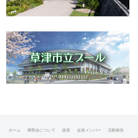
ホーム
輝勢会について
政策
会派メンバー
活動報告