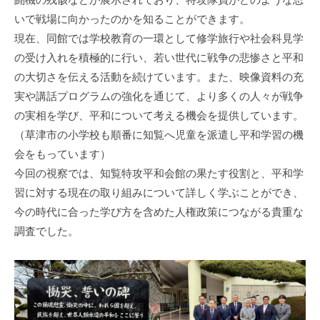
いで戦場に向かったのかを知ることができます。
現在、同館では学校教育の一環として修学旅行や社会科見学
の受け入れを積極的に行い、若い世代に戦争の悲惨さと平和
の大切さを伝える活動を続けています。また、映像資料の充
実や講話プログラムの強化を通じて、より多くの人々が戦争
の実相を学び、平和について考える機会を提供しています。
（草津市の小学校も順番に知覧へ児童を派遣し平和学習の機
会をもっています）
今回の視察では、知覧特攻平和会館の果たす役割と、平和学
習に対する現在の取り組みについて詳しく学ぶことができ、
今の時代に合った学び方を含めた人権政策につながる貴重な
調査でした。