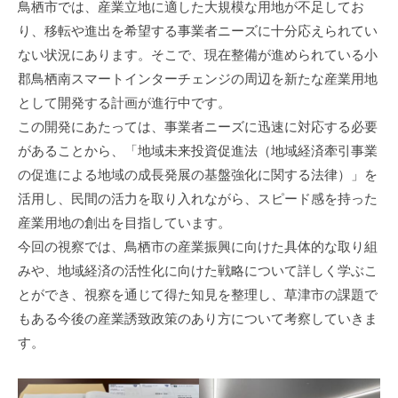
鳥栖市では、産業立地に適した大規模な用地が不足してお
り、移転や進出を希望する事業者ニーズに十分応えられてい
ない状況にあります。そこで、現在整備が進められている小
郡鳥栖南スマートインターチェンジの周辺を新たな産業用地
として開発する計画が進行中です。
この開発にあたっては、事業者ニーズに迅速に対応する必要
があることから、「地域未来投資促進法（地域経済牽引事業
の促進による地域の成長発展の基盤強化に関する法律）」を
活用し、民間の活力を取り入れながら、スピード感を持った
産業用地の創出を目指しています。
今回の視察では、鳥栖市の産業振興に向けた具体的な取り組
みや、地域経済の活性化に向けた戦略について詳しく学ぶこ
とができ、視察を通じて得た知見を整理し、草津市の課題で
もある今後の産業誘致政策のあり方について考察していきま
す。