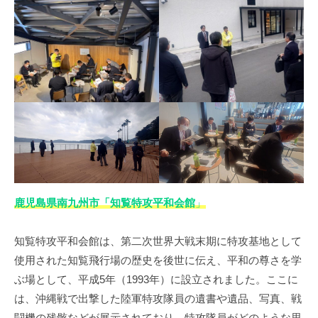
鹿児島県南九州市「知覧特攻平和会館
」
知覧特攻平和会館は、第二次世界大戦末期に特攻基地として
使用された知覧飛行場の歴史を後世に伝え、平和の尊さを学
ぶ場として、平成5年（1993年）に設立されました。ここに
は、沖縄戦で出撃した陸軍特攻隊員の遺書や遺品、写真、戦
闘機の残骸などが展示されており、特攻隊員がどのような思